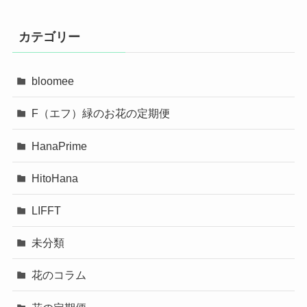
カテゴリー
bloomee
F（エフ）緑のお花の定期便
HanaPrime
HitoHana
LIFFT
未分類
花のコラム