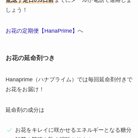
配送予定日の3日前
までにメールか電話で連絡しま
しょう！
お花の定期便【HanaPrime】
へ
お花の延命剤つき
Hanaprime（ハナプライム）では毎回延命剤付きで
お花をお届け！
延命剤の成分は
お花をキレイに咲かせるエネルギーとなる糖分