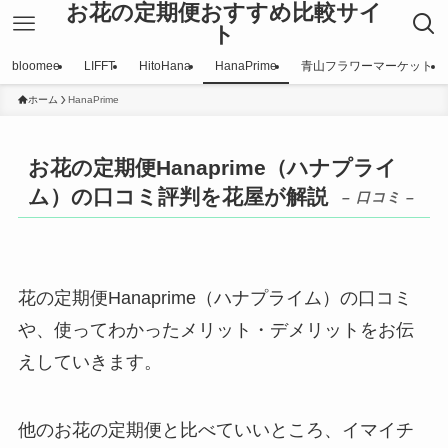
お花の定期便おすすめ比較サイ
ト
bloomee
LIFFT
HitoHana
HanaPrime
青山フラワーマーケット
ホーム
HanaPrime
お花の定期便Hanaprime（ハナプライ
ム）の口コミ評判を花屋が解説
– 口コミ –
花の定期便Hanaprime（ハナプライム）の口コミ
や、使ってわかったメリット・デメリットをお伝
えしていきます。
他のお花の定期便と比べていいところ、イマイチ