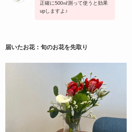
正確に500㎖測って使うと効果
upしますよ♪
届いたお花：旬のお花を先取り